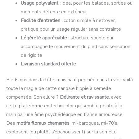
Usage polyvalent :
idéal pour les balades, sorties ou
moments détente en extérieur
Facilité d’entretien :
coton simple à nettoyer,
pratique pour un usage régulier sans contrainte
Légèreté appréciable :
structure souple qui
accompagne le mouvement du pied sans sensation
de rigidité
Livraison standard offerte
Pieds nus dans la tête, mais haut perchée dans la vie : voilà
toute la magie de cette sandale hippie à semelle
compensée. Son allure ?
Délirante et ravissante
, avec
cette plateforme en technicolor qui semble peinte à la
main par une âme psychédélique en transe amoureuse.
Des
motifs floraux chamarrés
, mi-baroques, mi-70’s,
explosent (ou plutôt s’épanouissent) sur la semelle