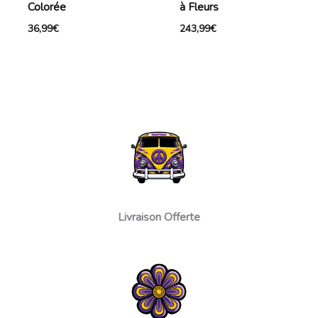
Colorée
à Fleurs
36,99
€
243,99
€
Livraison Offerte