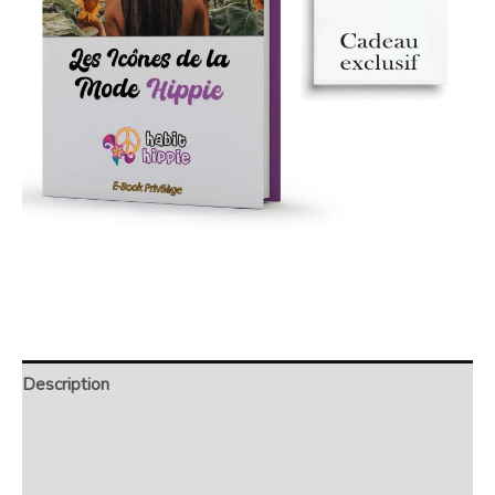
Description
Retour et Livraison
SAV Français