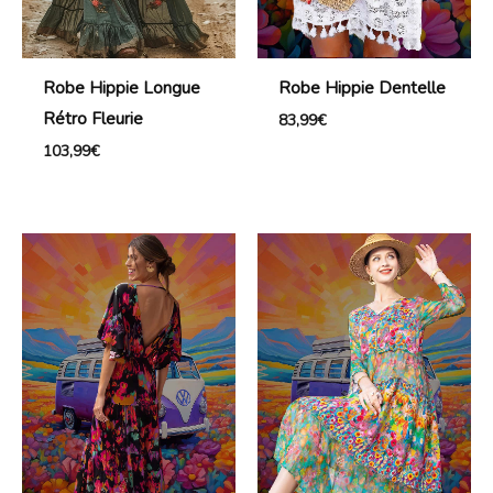
Robe Hippie Longue
Robe Hippie Dentelle
Rétro Fleurie
83,99
€
103,99
€