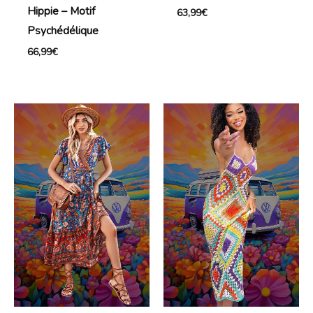
Hippie – Motif
63,99
€
Psychédélique
66,99
€