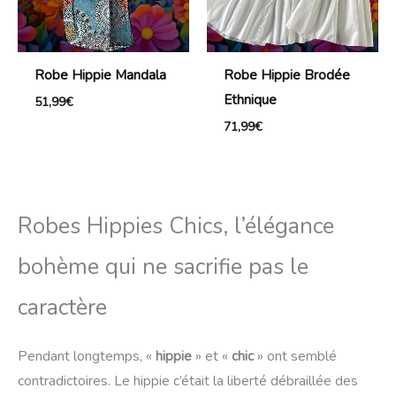
Robe Hippie Mandala
Robe Hippie Brodée
Ethnique
51,99
€
71,99
€
Robes Hippies Chics, l’élégance
bohème qui ne sacrifie pas le
caractère
Pendant longtemps, «
hippie
» et «
chic
» ont semblé
contradictoires. Le hippie c’était la liberté débraillée des