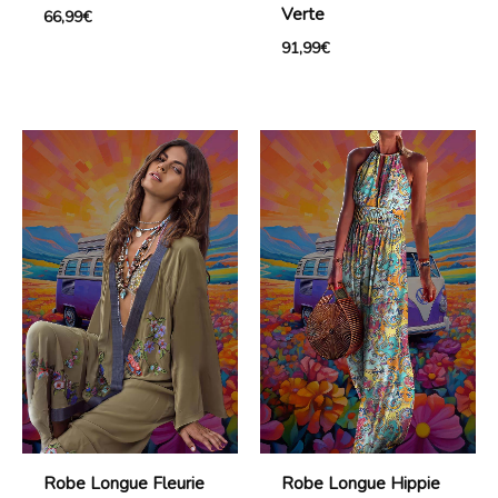
Verte
66,99
€
91,99
€
Robe Longue Fleurie
Robe Longue Hippie