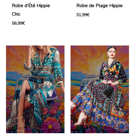
Robe d’Été Hippie
Robe de Plage Hippie
Chic
51,99
€
56,99
€