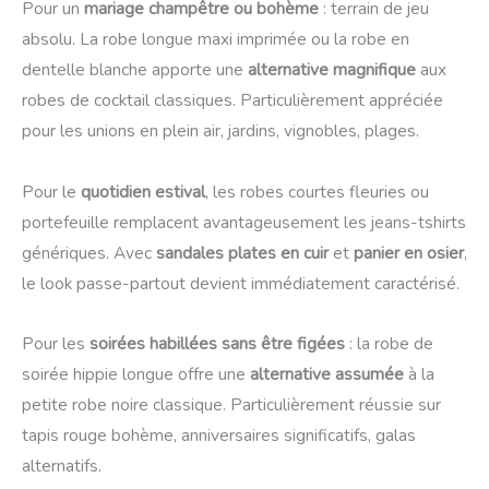
Pour un
mariage champêtre ou bohème
: terrain de jeu
absolu. La robe longue maxi imprimée ou la robe en
dentelle blanche apporte une
alternative magnifique
aux
robes de cocktail classiques. Particulièrement appréciée
pour les unions en plein air, jardins, vignobles, plages.
Pour le
quotidien estival
, les robes courtes fleuries ou
portefeuille remplacent avantageusement les jeans-tshirts
génériques. Avec
sandales plates en cuir
et
panier en osier
,
le look passe-partout devient immédiatement caractérisé.
Pour les
soirées habillées sans être figées
: la robe de
soirée hippie longue offre une
alternative assumée
à la
petite robe noire classique. Particulièrement réussie sur
tapis rouge bohème, anniversaires significatifs, galas
alternatifs.