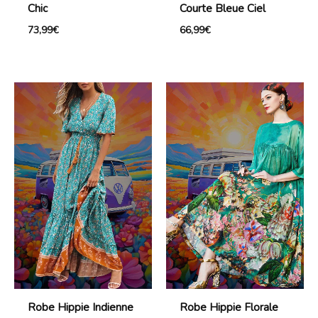
Chic
Courte Bleue Ciel
73,99
€
66,99
€
Robe Hippie Indienne
Robe Hippie Florale