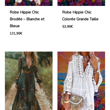
Robe Hippie Chic
Robe Hippie Chic
Brodée – Blanche et
Colorée Grande Taille
Bleue
53,99
€
131,99
€