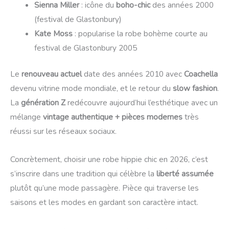
Sienna Miller
: icône du
boho-chic
des années 2000
(festival de Glastonbury)
Kate Moss
: popularise la robe bohème courte au
festival de Glastonbury 2005
Le
renouveau actuel
date des années 2010 avec
Coachella
devenu vitrine mode mondiale, et le retour du
slow fashion
.
La
génération Z
redécouvre aujourd’hui l’esthétique avec un
mélange
vintage authentique + pièces modernes
très
réussi sur les réseaux sociaux.
Concrètement, choisir une robe hippie chic en 2026, c’est
s’inscrire dans une tradition qui célèbre la
liberté assumée
plutôt qu’une mode passagère. Pièce qui traverse les
saisons et les modes en gardant son caractère intact.