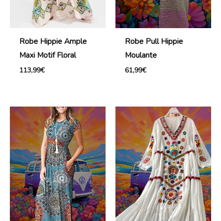
Robe Hippie Ample
Robe Pull Hippie
Maxi Motif Floral
Moulante
113,99
€
61,99
€