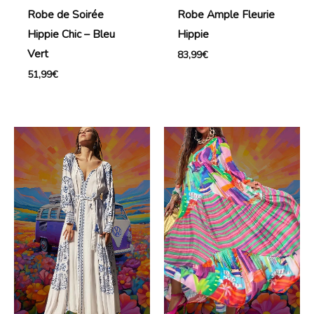
Robe de Soirée
Robe Ample Fleurie
Hippie Chic – Bleu
Hippie
Vert
83,99
€
51,99
€