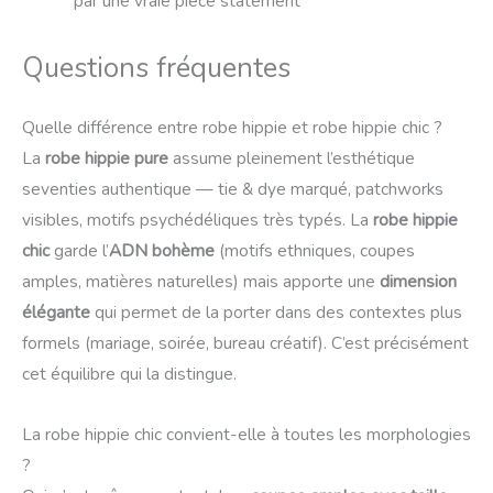
par une vraie pièce statement
Questions fréquentes
Quelle différence entre robe hippie et robe hippie chic ?
La
robe hippie pure
assume pleinement l’esthétique
seventies authentique — tie & dye marqué, patchworks
visibles, motifs psychédéliques très typés. La
robe hippie
chic
garde l’
ADN bohème
(motifs ethniques, coupes
amples, matières naturelles) mais apporte une
dimension
élégante
qui permet de la porter dans des contextes plus
formels (mariage, soirée, bureau créatif). C’est précisément
cet équilibre qui la distingue.
La robe hippie chic convient-elle à toutes les morphologies
?