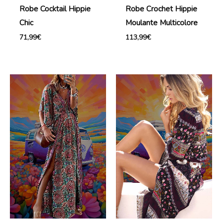
Robe Cocktail Hippie
Robe Crochet Hippie
Chic
Moulante Multicolore
71,99
€
113,99
€