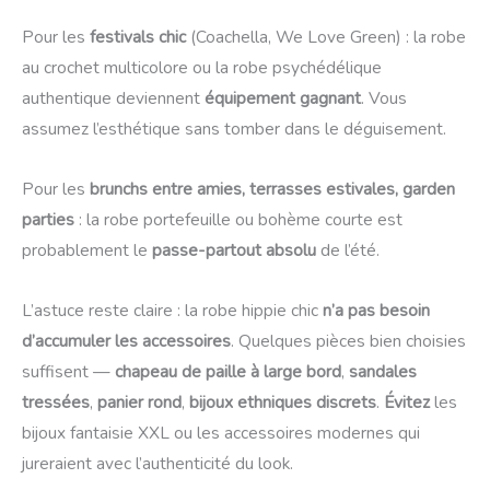
Pour les
festivals chic
(Coachella, We Love Green) : la robe
au crochet multicolore ou la robe psychédélique
authentique deviennent
équipement gagnant
. Vous
assumez l’esthétique sans tomber dans le déguisement.
Pour les
brunchs entre amies, terrasses estivales, garden
parties
: la robe portefeuille ou bohème courte est
probablement le
passe-partout absolu
de l’été.
L’astuce reste claire : la robe hippie chic
n’a pas besoin
d’accumuler les accessoires
. Quelques pièces bien choisies
suffisent —
chapeau de paille à large bord
,
sandales
tressées
,
panier rond
,
bijoux ethniques discrets
.
Évitez
les
bijoux fantaisie XXL ou les accessoires modernes qui
jureraient avec l’authenticité du look.