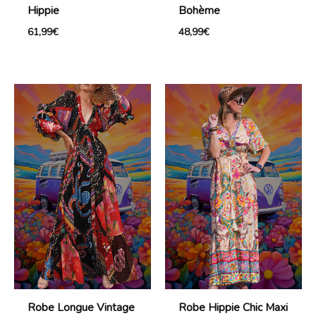
Hippie
Bohème
61,99
€
48,99
€
Robe Longue Vintage
Robe Hippie Chic Maxi