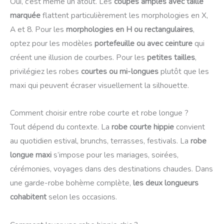
Oui, c’est même un atout. Les
coupes amples avec taille
marquée
flattent particulièrement les morphologies en X,
A et 8. Pour les
morphologies en H ou rectangulaires
,
optez pour les modèles
portefeuille ou avec ceinture
qui
créent une illusion de courbes. Pour les
petites tailles
,
privilégiez les robes
courtes ou mi-longues
plutôt que les
maxi qui peuvent écraser visuellement la silhouette.
Comment choisir entre robe courte et robe longue ?
Tout dépend du contexte. La
robe courte hippie
convient
au quotidien estival, brunchs, terrasses, festivals. La
robe
longue maxi
s’impose pour les mariages, soirées,
cérémonies, voyages dans des destinations chaudes. Dans
une garde-robe bohème complète,
les deux longueurs
cohabitent
selon les occasions.