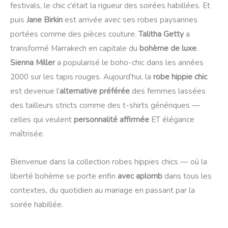
festivals, le chic c’était la rigueur des soirées habillées. Et
puis
Jane Birkin
est arrivée avec ses robes paysannes
portées comme des pièces couture.
Talitha Getty
a
transformé Marrakech en capitale du
bohème de luxe
.
Sienna Miller
a popularisé le boho-chic dans les années
2000 sur les tapis rouges. Aujourd’hui, la
robe hippie chic
est devenue l’
alternative préférée
des femmes lassées
des tailleurs stricts comme des t-shirts génériques —
celles qui veulent
personnalité affirmée
ET élégance
maîtrisée.
Bienvenue dans la collection robes hippies chics — où la
liberté bohème se porte enfin
avec aplomb
dans tous les
contextes, du quotidien au mariage en passant par la
soirée habillée.