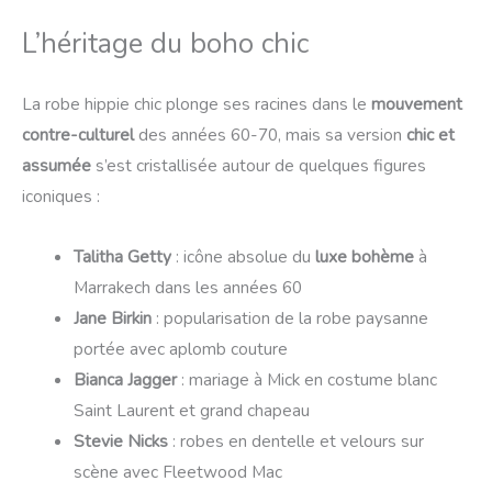
L’héritage du boho chic
La robe hippie chic plonge ses racines dans le
mouvement
contre-culturel
des années 60-70, mais sa version
chic et
assumée
s’est cristallisée autour de quelques figures
iconiques :
Talitha Getty
: icône absolue du
luxe bohème
à
Marrakech dans les années 60
Jane Birkin
: popularisation de la robe paysanne
portée avec aplomb couture
Bianca Jagger
: mariage à Mick en costume blanc
Saint Laurent et grand chapeau
Stevie Nicks
: robes en dentelle et velours sur
scène avec Fleetwood Mac