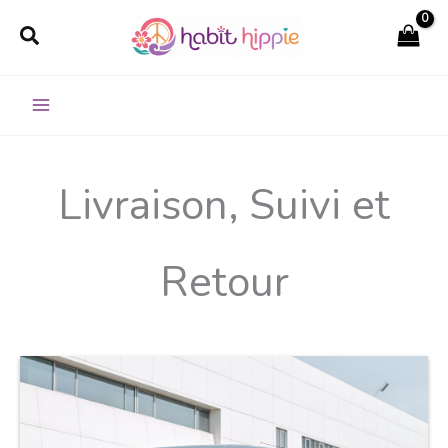
Aller
Rechercher
au
contenu
Livraison, Suivi et
Retour