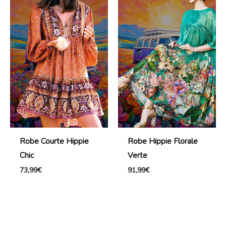
Robe Courte Hippie
Robe Hippie Florale
Chic
Verte
73,99
€
91,99
€