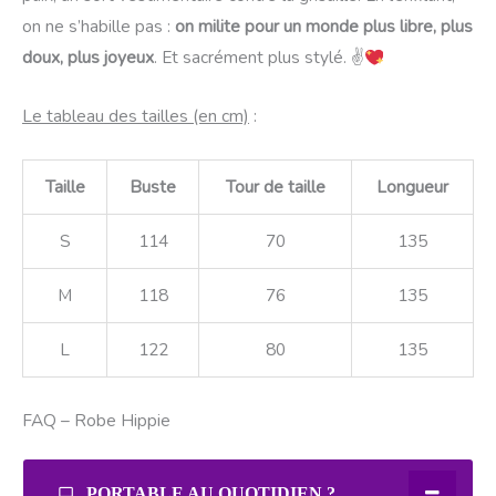
on ne s’habille pas :
on milite pour un monde plus libre, plus
doux, plus joyeux
. Et sacrément plus stylé. ✌
Le tableau des tailles (en cm)
:
Taille
Buste
Tour de taille
Longueur
S
114
70
135
M
118
76
135
L
122
80
135
FAQ – Robe Hippie
PORTABLE AU QUOTIDIEN ?