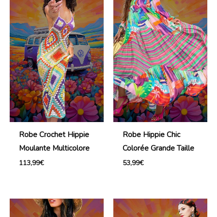
Robe Crochet Hippie
Robe Hippie Chic
Moulante Multicolore
Colorée Grande Taille
113,99
€
53,99
€