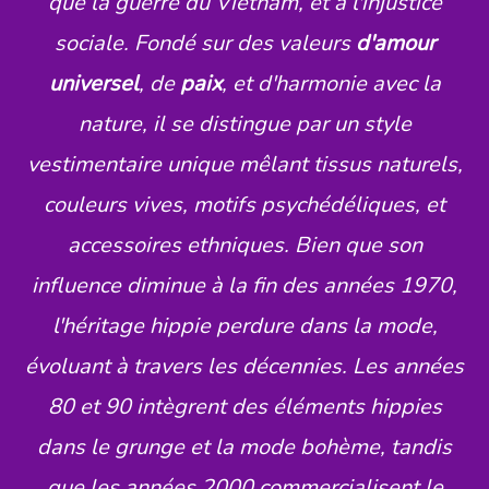
que la guerre du Vietnam, et à l'injustice
sociale. Fondé sur des valeurs
d'amour
universel
, de
paix
, et d'harmonie avec la
nature, il se distingue par un style
vestimentaire unique mêlant tissus naturels,
couleurs vives, motifs psychédéliques, et
accessoires ethniques. Bien que son
influence diminue à la fin des années 1970,
l'héritage hippie perdure dans la mode,
évoluant à travers les décennies. Les années
80 et 90 intègrent des éléments hippies
dans le grunge et la mode bohème, tandis
que les années 2000 commercialisent le