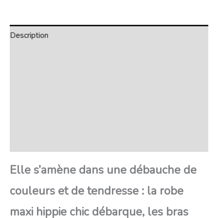
Description
Retour et Livraison
SAV Français
Transaction sécurisée
FAQ
Avis
Elle s’amène dans une débauche de
couleurs et de tendresse : la robe
maxi hippie chic débarque, les bras