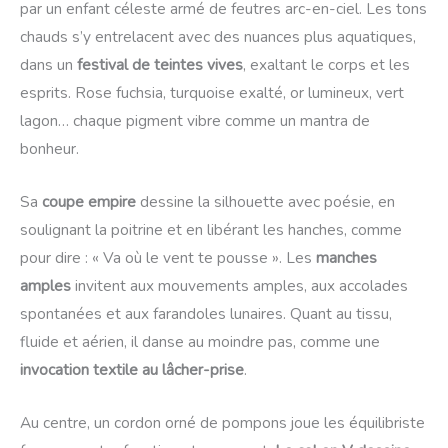
par un enfant céleste armé de feutres arc-en-ciel. Les tons
chauds s’y entrelacent avec des nuances plus aquatiques,
dans un
festival de teintes vives
, exaltant le corps et les
esprits. Rose fuchsia, turquoise exalté, or lumineux, vert
lagon… chaque pigment vibre comme un mantra de
bonheur.
Sa
coupe empire
dessine la silhouette avec poésie, en
soulignant la poitrine et en libérant les hanches, comme
pour dire : « Va où le vent te pousse ». Les
manches
amples
invitent aux mouvements amples, aux accolades
spontanées et aux farandoles lunaires. Quant au tissu,
fluide et aérien, il danse au moindre pas, comme une
invocation textile au lâcher-prise
.
Au centre, un cordon orné de pompons joue les équilibriste