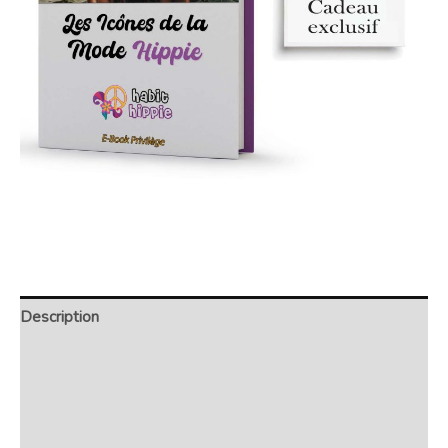
Description
Retour et Livraison
SAV Français
Transaction sécurisée