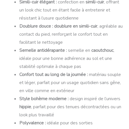
Simili-cuir élégant :
confection en
simili-cuir
, offrant
un look chic tout en étant facile à entretenir et
résistant à l’usure quotidienne
Doublure douce :
doublure en simili-cuir
, agréable au
contact du pied, renforçant le confort tout en
facilitant le nettoyage
Semelle antidérapante :
semelle en
caoutchouc
,
idéale pour une bonne adhérence au sol et une
stabilité optimale à chaque pas
Confort tout au long de la journée :
matériau souple
et léger, parfait pour un usage quotidien sans gêne,
en ville comme en extérieur
Style bohème moderne :
design inspiré de l’univers
hippie
, parfait pour des tenues décontractées ou un
look plus travaillé
Polyvalence :
idéale pour des sorties