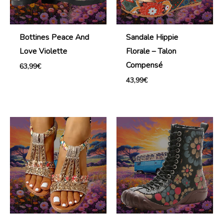
Bottines Peace And
Sandale Hippie
Love Violette
Florale – Talon
Compensé
63,99
€
43,99
€